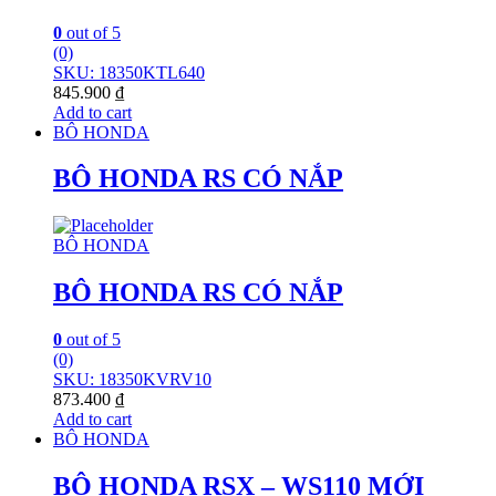
0
out of 5
(0)
SKU: 18350KTL640
845.900
₫
Add to cart
BÔ HONDA
BÔ HONDA RS CÓ NẮP
BÔ HONDA
BÔ HONDA RS CÓ NẮP
0
out of 5
(0)
SKU: 18350KVRV10
873.400
₫
Add to cart
BÔ HONDA
BÔ HONDA RSX – WS110 MỚI