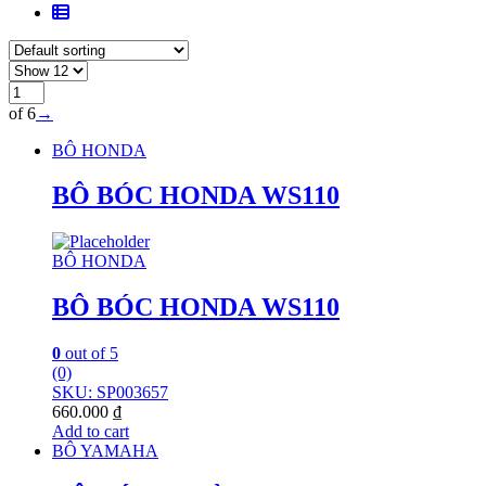
of 6
→
BÔ HONDA
BÔ BÓC HONDA WS110
BÔ HONDA
BÔ BÓC HONDA WS110
0
out of 5
(0)
SKU: SP003657
660.000
₫
Add to cart
BÔ YAMAHA