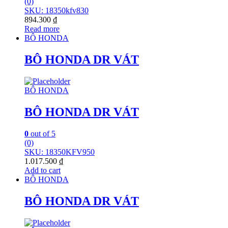
(0)
SKU: 18350kfv830
894.300
₫
Read more
BÔ HONDA
BÔ HONDA DR VÁT
BÔ HONDA
BÔ HONDA DR VÁT
0
out of 5
(0)
SKU: 18350KFV950
1.017.500
₫
Add to cart
BÔ HONDA
BÔ HONDA DR VÁT