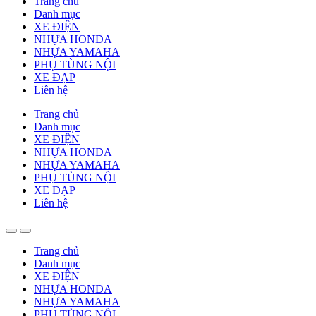
Trang chủ
Danh mục
XE ĐIỆN
NHỰA HONDA
NHỰA YAMAHA
PHỤ TÙNG NỘI
XE ĐẠP
Liên hệ
Trang chủ
Danh mục
XE ĐIỆN
NHỰA HONDA
NHỰA YAMAHA
PHỤ TÙNG NỘI
XE ĐẠP
Liên hệ
Trang chủ
Danh mục
XE ĐIỆN
NHỰA HONDA
NHỰA YAMAHA
PHỤ TÙNG NỘI