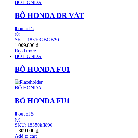
BÔ HONDA
BÔ HONDA DR VÁT
0
out of 5
(0)
SKU: 18350GBGB20
1.009.800
₫
Read more
BÔ HONDA
BÔ HONDA FU1
BÔ HONDA
BÔ HONDA FU1
0
out of 5
(0)
SKU: 18350kfl890
1.309.000
₫
Add to cart