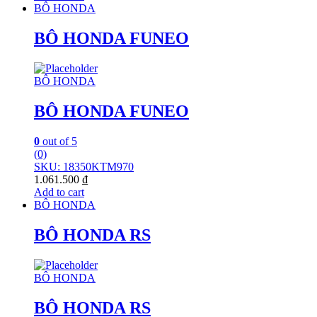
BÔ HONDA
BÔ HONDA FUNEO
BÔ HONDA
BÔ HONDA FUNEO
0
out of 5
(0)
SKU: 18350KTM970
1.061.500
₫
Add to cart
BÔ HONDA
BÔ HONDA RS
BÔ HONDA
BÔ HONDA RS