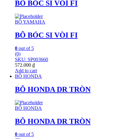
BÔ BÓC SI VÒI FI
BÔ YAMAHA
BÔ BÓC SI VÒI FI
0
out of 5
(0)
SKU: SP003660
572.000
₫
Add to cart
BÔ HONDA
BÔ HONDA DR TRÒN
BÔ HONDA
BÔ HONDA DR TRÒN
0
out of 5