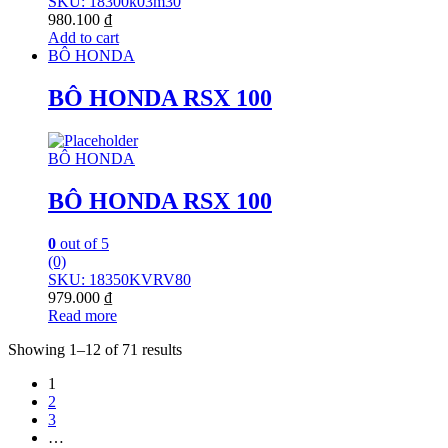
SKU: 18300k03m30
980.100
₫
Add to cart
BÔ HONDA
BÔ HONDA RSX 100
BÔ HONDA
BÔ HONDA RSX 100
0
out of 5
(0)
SKU: 18350KVRV80
979.000
₫
Read more
Showing 1–12 of 71 results
1
2
3
…