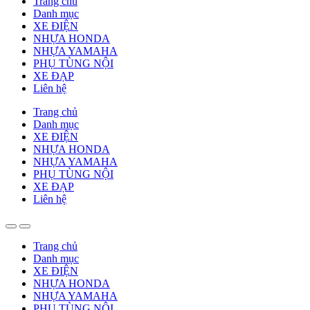
Trang chủ
Danh mục
XE ĐIỆN
NHỰA HONDA
NHỰA YAMAHA
PHỤ TÙNG NỘI
XE ĐẠP
Liên hệ
Trang chủ
Danh mục
XE ĐIỆN
NHỰA HONDA
NHỰA YAMAHA
PHỤ TÙNG NỘI
XE ĐẠP
Liên hệ
Trang chủ
Danh mục
XE ĐIỆN
NHỰA HONDA
NHỰA YAMAHA
PHỤ TÙNG NỘI