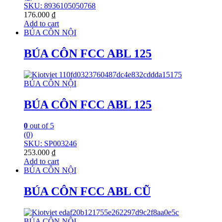
SKU: 8936105050768
176.000
₫
Add to cart
BÚA CÔN NỘI
BÚA CÔN FCC ABL 125
BÚA CÔN NỘI
BÚA CÔN FCC ABL 125
0
out of 5
(0)
SKU: SP003246
253.000
₫
Add to cart
BÚA CÔN NỘI
BÚA CÔN FCC ABL CŨ
BÚA CÔN NỘI