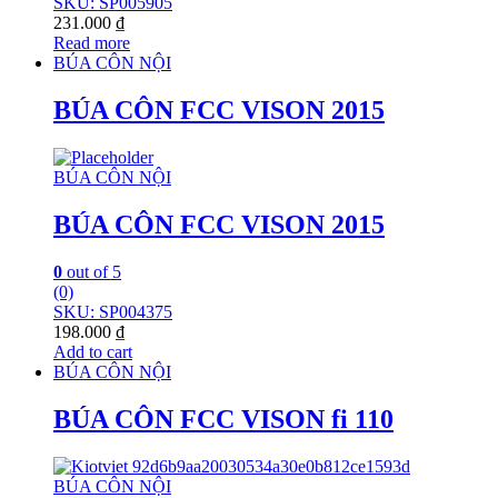
SKU: SP005905
231.000
₫
Read more
BÚA CÔN NỘI
BÚA CÔN FCC VISON 2015
BÚA CÔN NỘI
BÚA CÔN FCC VISON 2015
0
out of 5
(0)
SKU: SP004375
198.000
₫
Add to cart
BÚA CÔN NỘI
BÚA CÔN FCC VISON fi 110
BÚA CÔN NỘI