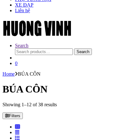
XE ĐẠP
Liên hệ
Search
Search
Search
for:
0
Home
BÚA CÔN
BÚA CÔN
Showing 1–12 of 38 results
Filters