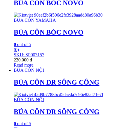
BÚA CÔN BÓC NOVO
BÚA CÔN YAMAHA
BÚA CÔN BÓC NOVO
0
out of 5
(0)
SKU: SP003157
220.000
₫
Read more
BÚA CÔN NỘI
BÚA CÔN DR SÔNG CÔNG
BÚA CÔN NỘI
BÚA CÔN DR SÔNG CÔNG
0
out of 5