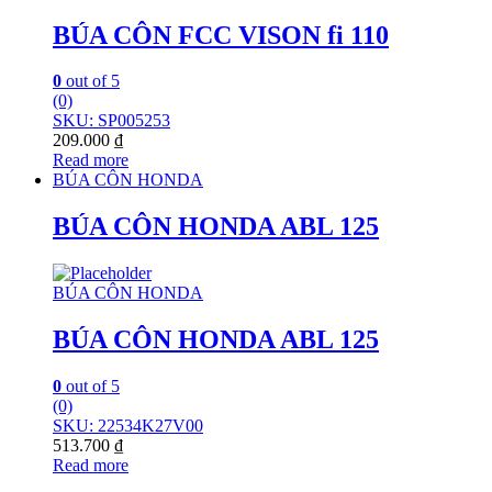
BÚA CÔN FCC VISON fi 110
0
out of 5
(0)
SKU: SP005253
209.000
₫
Read more
BÚA CÔN HONDA
BÚA CÔN HONDA ABL 125
BÚA CÔN HONDA
BÚA CÔN HONDA ABL 125
0
out of 5
(0)
SKU: 22534K27V00
513.700
₫
Read more