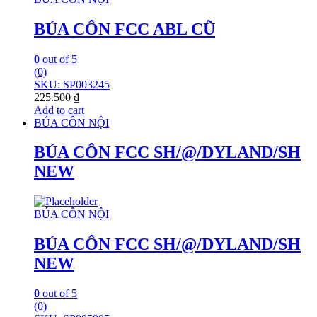
BÚA CÔN FCC ABL CŨ
0
out of 5
(0)
SKU: SP003245
225.500
₫
Add to cart
BÚA CÔN NỘI
BÚA CÔN FCC SH/@/DYLAND/SH
NEW
BÚA CÔN NỘI
BÚA CÔN FCC SH/@/DYLAND/SH
NEW
0
out of 5
(0)