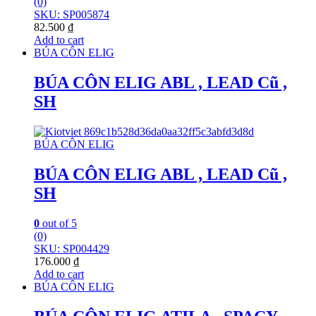
(0)
SKU: SP005874
82.500
₫
Add to cart
BÚA CÔN ELIG
BÚA CÔN ELIG ABL , LEAD Cũ ,
SH
BÚA CÔN ELIG
BÚA CÔN ELIG ABL , LEAD Cũ ,
SH
0
out of 5
(0)
SKU: SP004429
176.000
₫
Add to cart
BÚA CÔN ELIG