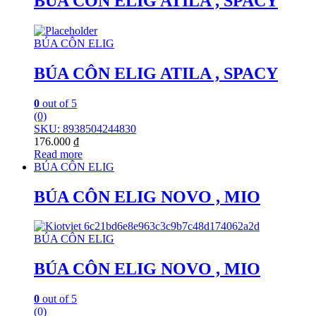
BÚA CÔN ELIG ATILA , SPACY
BÚA CÔN ELIG
BÚA CÔN ELIG ATILA , SPACY
0
out of 5
(0)
SKU: 8938504244830
176.000
₫
Read more
BÚA CÔN ELIG
BÚA CÔN ELIG NOVO , MIO
BÚA CÔN ELIG
BÚA CÔN ELIG NOVO , MIO
0
out of 5
(0)