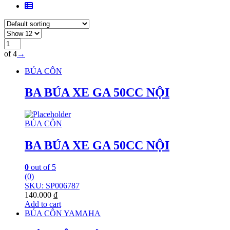
of 4
→
BÚA CÔN
BA BÚA XE GA 50CC NỘI
BÚA CÔN
BA BÚA XE GA 50CC NỘI
0
out of 5
(0)
SKU: SP006787
140.000
₫
Add to cart
BÚA CÔN YAMAHA