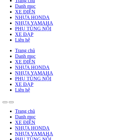
Trang chủ
Danh mục
XE ĐIỆN
NHỰA HONDA
NHỰA YAMAHA
PHỤ TÙNG NỘI
XE ĐẠP
Liên hệ
Trang chủ
Danh mục
XE ĐIỆN
NHỰA HONDA
NHỰA YAMAHA
PHỤ TÙNG NỘI
XE ĐẠP
Liên hệ
Trang chủ
Danh mục
XE ĐIỆN
NHỰA HONDA
NHỰA YAMAHA
PHỤ TÙNG NỘI