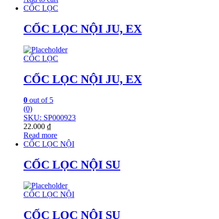
CỐC LỌC
CỐC LỌC NỘI JU, EX
CỐC LỌC
CỐC LỌC NỘI JU, EX
0
out of 5
(0)
SKU: SP000923
22.000
₫
Read more
CỐC LỌC NỘI
CỐC LỌC NỘI SU
CỐC LỌC NỘI
CỐC LỌC NỘI SU