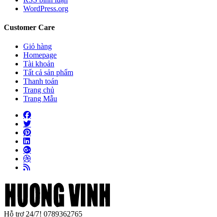
WordPress.org
Customer Care
Giỏ hàng
Homepage
Tài khoản
Tất cả sản phẩm
Thanh toán
Trang chủ
Trang Mẫu
Hỗ trợ 24/7!
0789362765