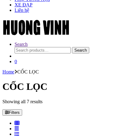
XE ĐẠP
Liên hệ
Search
Search
Search
for:
0
Home
CỐC LỌC
CỐC LỌC
Showing all 7 results
Filters