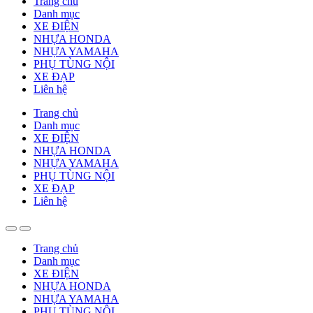
Trang chủ
Danh mục
XE ĐIỆN
NHỰA HONDA
NHỰA YAMAHA
PHỤ TÙNG NỘI
XE ĐẠP
Liên hệ
Trang chủ
Danh mục
XE ĐIỆN
NHỰA HONDA
NHỰA YAMAHA
PHỤ TÙNG NỘI
XE ĐẠP
Liên hệ
Trang chủ
Danh mục
XE ĐIỆN
NHỰA HONDA
NHỰA YAMAHA
PHỤ TÙNG NỘI