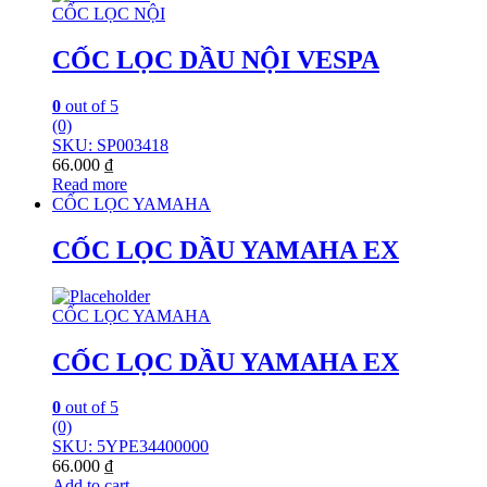
CỐC LỌC NỘI
CỐC LỌC DẦU NỘI VESPA
0
out of 5
(0)
SKU: SP003418
66.000
₫
Read more
CỐC LỌC YAMAHA
CỐC LỌC DẦU YAMAHA EX
CỐC LỌC YAMAHA
CỐC LỌC DẦU YAMAHA EX
0
out of 5
(0)
SKU: 5YPE34400000
66.000
₫
Add to cart