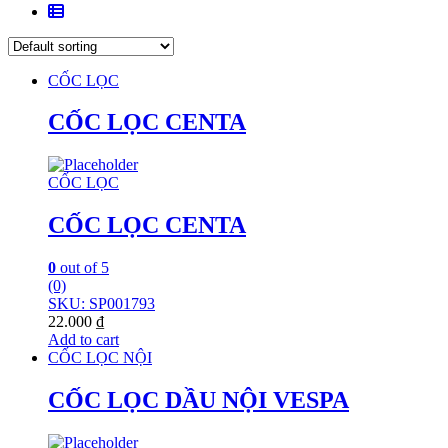
CỐC LỌC
CỐC LỌC CENTA
CỐC LỌC
CỐC LỌC CENTA
0
out of 5
(0)
SKU: SP001793
22.000
₫
Add to cart
CỐC LỌC NỘI
CỐC LỌC DẦU NỘI VESPA