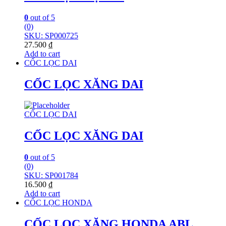
0
out of 5
(0)
SKU: SP000725
27.500
₫
Add to cart
CỐC LỌC DAI
CỐC LỌC XĂNG DAI
CỐC LỌC DAI
CỐC LỌC XĂNG DAI
0
out of 5
(0)
SKU: SP001784
16.500
₫
Add to cart
CỐC LỌC HONDA
CỐC LỌC XĂNG HONDA ABL