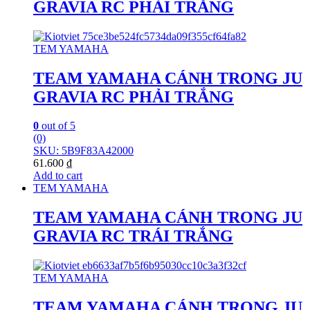
GRAVIA RC PHẢI TRẮNG
TEM YAMAHA
TEAM YAMAHA CÁNH TRONG JU
GRAVIA RC PHẢI TRẮNG
0
out of 5
(0)
SKU: 5B9F83A42000
61.600
₫
Add to cart
TEM YAMAHA
TEAM YAMAHA CÁNH TRONG JU
GRAVIA RC TRÁI TRẮNG
TEM YAMAHA
TEAM YAMAHA CÁNH TRONG JU