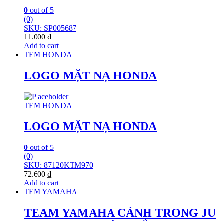
0
out of 5
(0)
SKU: SP005687
11.000
₫
Add to cart
TEM HONDA
LOGO MẶT NẠ HONDA
TEM HONDA
LOGO MẶT NẠ HONDA
0
out of 5
(0)
SKU: 87120KTM970
72.600
₫
Add to cart
TEM YAMAHA
TEAM YAMAHA CÁNH TRONG JU