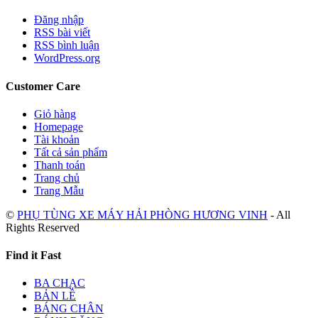
Đăng nhập
RSS bài viết
RSS bình luận
WordPress.org
Customer Care
Giỏ hàng
Homepage
Tài khoản
Tất cả sản phẩm
Thanh toán
Trang chủ
Trang Mẫu
©
PHỤ TÙNG XE MÁY HẢI PHÒNG HƯƠNG VINH
- All
Rights Reserved
Find it Fast
BA CHẠC
BẢN LỀ
BÁNG CHÂN