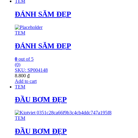
TEM
ĐÁNH SĂM ĐẸP
TEM
ĐÁNH SĂM ĐẸP
0
out of 5
(0)
SKU: SP004148
8.800
₫
Add to cart
TEM
ĐẦU BƠM ĐẸP
TEM
ĐẦU BƠM ĐẸP