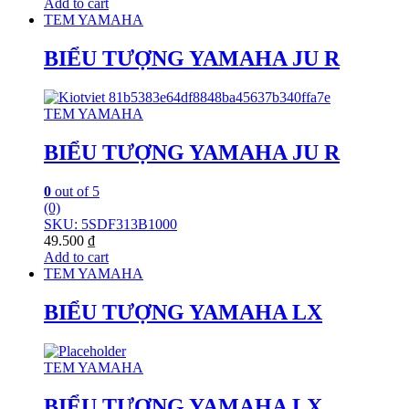
Add to cart
TEM YAMAHA
BIỂU TƯỢNG YAMAHA JU R
TEM YAMAHA
BIỂU TƯỢNG YAMAHA JU R
0
out of 5
(0)
SKU: 5SDF313B1000
49.500
₫
Add to cart
TEM YAMAHA
BIỂU TƯỢNG YAMAHA LX
TEM YAMAHA
BIỂU TƯỢNG YAMAHA LX