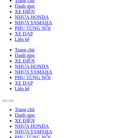
Trang chủ
Danh mục
XE ĐIỆN
NHỰA HONDA
NHỰA YAMAHA
PHỤ TÙNG NỘI
XE ĐẠP
Liên hệ
Trang chủ
Danh mục
XE ĐIỆN
NHỰA HONDA
NHỰA YAMAHA
PHỤ TÙNG NỘI
XE ĐẠP
Liên hệ
Trang chủ
Danh mục
XE ĐIỆN
NHỰA HONDA
NHỰA YAMAHA
PHỤ TÙNG NỘI