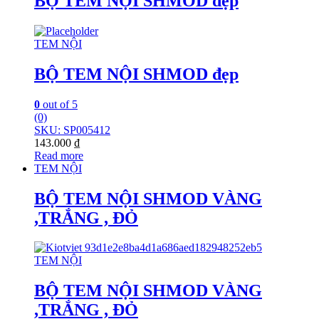
BỘ TEM NỘI SHMOD đẹp
TEM NỘI
BỘ TEM NỘI SHMOD đẹp
0
out of 5
(0)
SKU: SP005412
143.000
₫
Read more
TEM NỘI
BỘ TEM NỘI SHMOD VÀNG
,TRẮNG , ĐỎ
TEM NỘI
BỘ TEM NỘI SHMOD VÀNG
,TRẮNG , ĐỎ