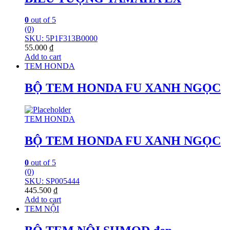
0
out of 5
(0)
SKU: 5P1F313B0000
55.000
₫
Add to cart
TEM HONDA
BỘ TEM HONDA FU XANH NGỌC
TEM HONDA
BỘ TEM HONDA FU XANH NGỌC
0
out of 5
(0)
SKU: SP005444
445.500
₫
Add to cart
TEM NỘI