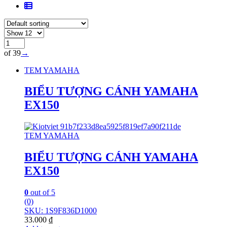
of 39
→
TEM YAMAHA
BIỂU TƯỢNG CÁNH YAMAHA
EX150
TEM YAMAHA
BIỂU TƯỢNG CÁNH YAMAHA
EX150
0
out of 5
(0)
SKU: 1S9F836D1000
33.000
₫