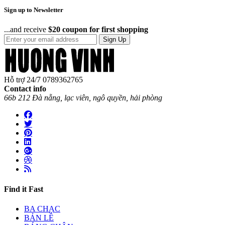
Sign up to Newsletter
...and receive
$20 coupon for first shopping
Sign Up
Hỗ trợ 24/7
0789362765
Contact info
66b 212 Đà nẵng, lạc viên, ngô quyền, hải phòng
Find it Fast
BA CHẠC
BẢN LỀ