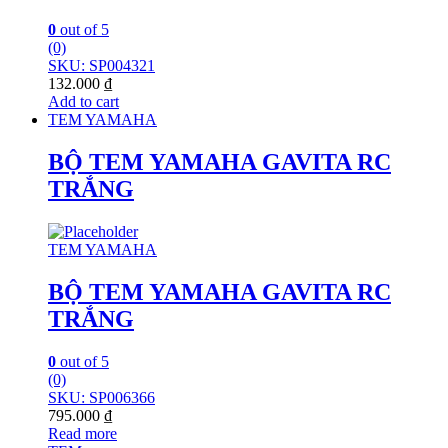
0
out of 5
(0)
SKU: SP004321
132.000
₫
Add to cart
TEM YAMAHA
BỘ TEM YAMAHA GAVITA RC
TRẮNG
TEM YAMAHA
BỘ TEM YAMAHA GAVITA RC
TRẮNG
0
out of 5
(0)
SKU: SP006366
795.000
₫
Read more