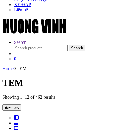
XE ĐẠP
Liên hệ
Search
Search
Search
for:
0
Home
TEM
TEM
Showing 1–12 of 462 results
Filters