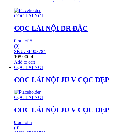
CỌC LÁI NỘI
CỌC LÁI NỘI DR ĐẶC
0
out of 5
(0)
SKU: SP003784
198.000
₫
Add to cart
CỌC LÁI NỘI
CỌC LÁI NỘI JU V CỌC ĐẸP
CỌC LÁI NỘI
CỌC LÁI NỘI JU V CỌC ĐẸP
0
out of 5
(0)