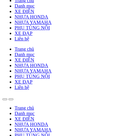
Trang chủ
Danh mục
XE ĐIỆN
NHỰA HONDA
NHỰA YAMAHA
PHỤ TÙNG NỘI
XE ĐẠP
Liên hệ
Trang chủ
Danh mục
XE ĐIỆN
NHỰA HONDA
NHỰA YAMAHA
PHỤ TÙNG NỘI
XE ĐẠP
Liên hệ
Trang chủ
Danh mục
XE ĐIỆN
NHỰA HONDA
NHỰA YAMAHA
PHỤ TÙNG NỘI