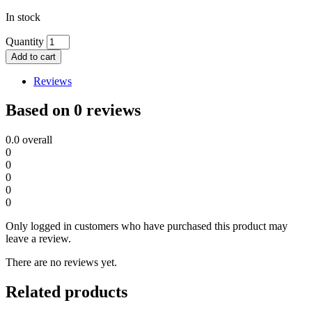
In stock
Quantity
Add to cart
Reviews
Based on 0 reviews
0.0
overall
0
0
0
0
0
Only logged in customers who have purchased this product may
leave a review.
There are no reviews yet.
Related products