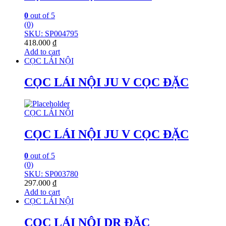
0
out of 5
(0)
SKU: SP004795
418.000
₫
Add to cart
CỌC LÁI NỘI
CỌC LÁI NỘI JU V CỌC ĐẶC
CỌC LÁI NỘI
CỌC LÁI NỘI JU V CỌC ĐẶC
0
out of 5
(0)
SKU: SP003780
297.000
₫
Add to cart
CỌC LÁI NỘI
CỌC LÁI NỘI DR ĐẶC