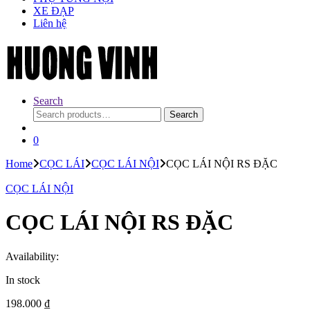
XE ĐẠP
Liên hệ
Search
Search
Search
for:
0
Home
CỌC LÁI
CỌC LÁI NỘI
CỌC LÁI NỘI RS ĐẶC
CỌC LÁI NỘI
CỌC LÁI NỘI RS ĐẶC
Availability:
In stock
198.000
₫