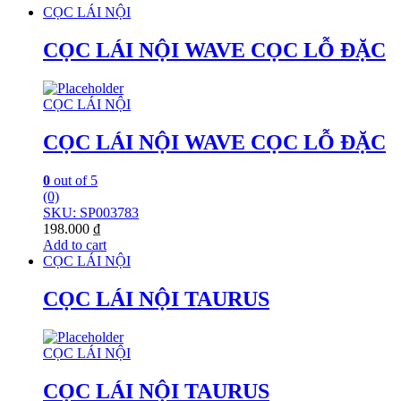
CỌC LÁI NỘI
CỌC LÁI NỘI WAVE CỌC LỖ ĐẶC
CỌC LÁI NỘI
CỌC LÁI NỘI WAVE CỌC LỖ ĐẶC
0
out of 5
(0)
SKU: SP003783
198.000
₫
Add to cart
CỌC LÁI NỘI
CỌC LÁI NỘI TAURUS
CỌC LÁI NỘI
CỌC LÁI NỘI TAURUS