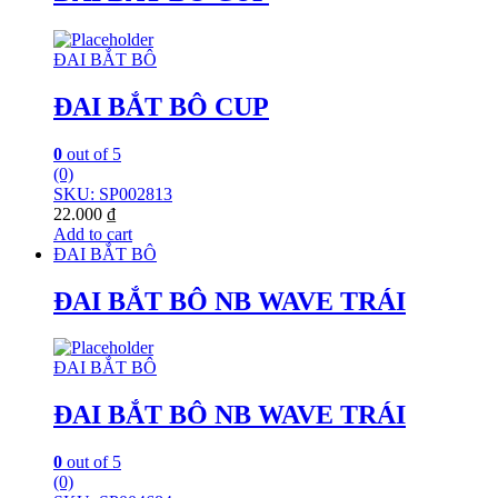
ĐAI BẮT BÔ
ĐAI BẮT BÔ CUP
0
out of 5
(0)
SKU: SP002813
22.000
₫
Add to cart
ĐAI BẮT BÔ
ĐAI BẮT BÔ NB WAVE TRÁI
ĐAI BẮT BÔ
ĐAI BẮT BÔ NB WAVE TRÁI
0
out of 5
(0)