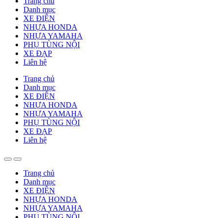
Trang chủ
Danh mục
XE ĐIỆN
NHỰA HONDA
NHỰA YAMAHA
PHỤ TÙNG NỘI
XE ĐẠP
Liên hệ
Trang chủ
Danh mục
XE ĐIỆN
NHỰA HONDA
NHỰA YAMAHA
PHỤ TÙNG NỘI
XE ĐẠP
Liên hệ
Trang chủ
Danh mục
XE ĐIỆN
NHỰA HONDA
NHỰA YAMAHA
PHỤ TÙNG NỘI