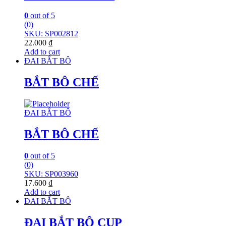
0
out of 5
(0)
SKU: SP002812
22.000
₫
Add to cart
ĐAI BẮT BÔ
BẮT BÔ CHẾ
ĐAI BẮT BÔ
BẮT BÔ CHẾ
0
out of 5
(0)
SKU: SP003960
17.600
₫
Add to cart
ĐAI BẮT BÔ
ĐAI BẮT BÔ CUP