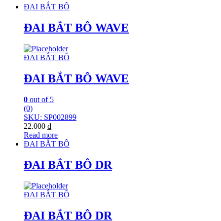
ĐAI BẮT BÔ
ĐAI BẮT BÔ WAVE
ĐAI BẮT BÔ
ĐAI BẮT BÔ WAVE
0
out of 5
(0)
SKU: SP002899
22.000
₫
Read more
ĐAI BẮT BÔ
ĐAI BẮT BÔ DR
ĐAI BẮT BÔ
ĐAI BẮT BÔ DR