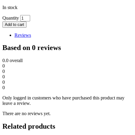
In stock
Quantity
Add to cart
Reviews
Based on 0 reviews
0.0
overall
0
0
0
0
0
Only logged in customers who have purchased this product may
leave a review.
There are no reviews yet.
Related products