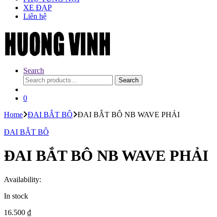
XE ĐẠP
Liên hệ
Search
Search
Search
for:
0
Home
ĐAI BẮT BÔ
ĐAI BẮT BÔ NB WAVE PHẢI
ĐAI BẮT BÔ
ĐAI BẮT BÔ NB WAVE PHẢI
Availability:
In stock
16.500
₫