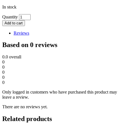
In stock
Quantity
Add to cart
Reviews
Based on 0 reviews
0.0
overall
0
0
0
0
0
Only logged in customers who have purchased this product may
leave a review.
There are no reviews yet.
Related products