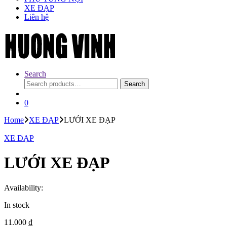
XE ĐẠP
Liên hệ
Search
Search
Search
for:
0
Home
XE ĐẠP
LƯỚI XE ĐẠP
XE ĐẠP
LƯỚI XE ĐẠP
Availability:
In stock
11.000
₫