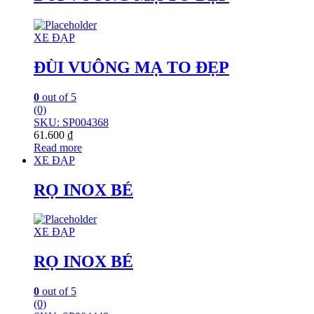
XE ĐẠP
ĐÙI VUÔNG MẠ TO ĐẸP
0
out of 5
(0)
SKU: SP004368
61.600
₫
Read more
XE ĐẠP
RỌ INOX BÉ
XE ĐẠP
RỌ INOX BÉ
0
out of 5
(0)