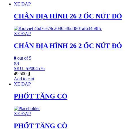
XE ĐẠP
CHÂN ĐỊA HÌNH 26 2 ỐC NÚT ĐỎ
XE ĐẠP
CHÂN ĐỊA HÌNH 26 2 ỐC NÚT ĐỎ
0
out of 5
(0)
SKU: SP004576
49.500
₫
Add to cart
XE ĐẠP
PHỐT TĂNG CÒ
XE ĐẠP
PHỐT TĂNG CÒ