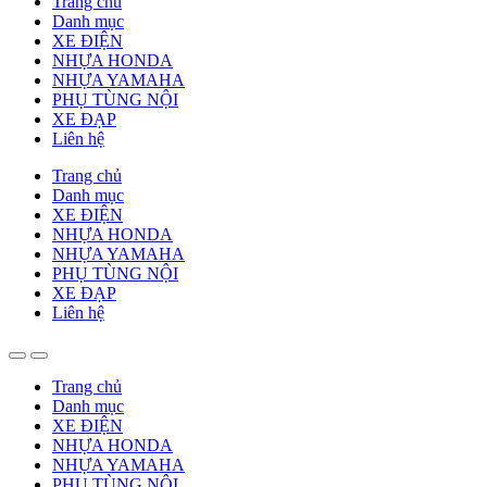
Trang chủ
Danh mục
XE ĐIỆN
NHỰA HONDA
NHỰA YAMAHA
PHỤ TÙNG NỘI
XE ĐẠP
Liên hệ
Trang chủ
Danh mục
XE ĐIỆN
NHỰA HONDA
NHỰA YAMAHA
PHỤ TÙNG NỘI
XE ĐẠP
Liên hệ
Trang chủ
Danh mục
XE ĐIỆN
NHỰA HONDA
NHỰA YAMAHA
PHỤ TÙNG NỘI