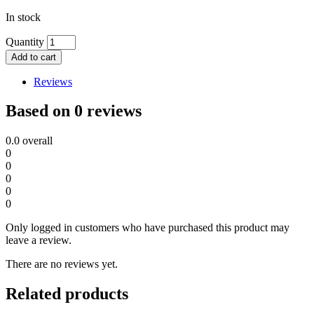
In stock
Quantity
Add to cart
Reviews
Based on 0 reviews
0.0
overall
0
0
0
0
0
Only logged in customers who have purchased this product may
leave a review.
There are no reviews yet.
Related products