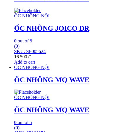
ỐC NHÔNG NỘI
ỐC NHÔNG JOICO DR
0
out of 5
(0)
SKU: SP005624
16.500
₫
Add to cart
ỐC NHÔNG NỘI
ỐC NHÔNG MQ WAVE
ỐC NHÔNG NỘI
ỐC NHÔNG MQ WAVE
0
out of 5
(0)