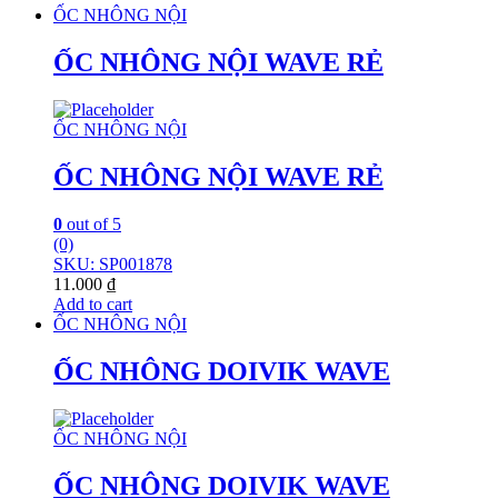
ỐC NHÔNG NỘI
ỐC NHÔNG NỘI WAVE RẺ
ỐC NHÔNG NỘI
ỐC NHÔNG NỘI WAVE RẺ
0
out of 5
(0)
SKU: SP001878
11.000
₫
Add to cart
ỐC NHÔNG NỘI
ỐC NHÔNG DOIVIK WAVE
ỐC NHÔNG NỘI
ỐC NHÔNG DOIVIK WAVE