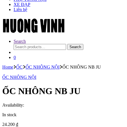
XE ĐẠP
Liên hệ
Search
Search
Search
for:
0
Home
ỐC
ỐC NHÔNG NỘI
ỐC NHÔNG NB JU
ỐC NHÔNG NỘI
ỐC NHÔNG NB JU
Availability:
In stock
24.200
₫