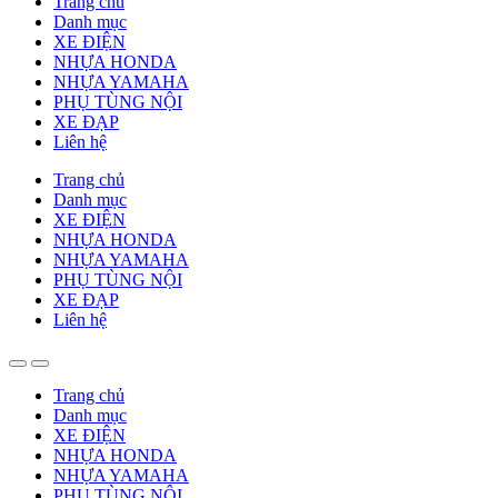
Trang chủ
Danh mục
XE ĐIỆN
NHỰA HONDA
NHỰA YAMAHA
PHỤ TÙNG NỘI
XE ĐẠP
Liên hệ
Trang chủ
Danh mục
XE ĐIỆN
NHỰA HONDA
NHỰA YAMAHA
PHỤ TÙNG NỘI
XE ĐẠP
Liên hệ
Trang chủ
Danh mục
XE ĐIỆN
NHỰA HONDA
NHỰA YAMAHA
PHỤ TÙNG NỘI