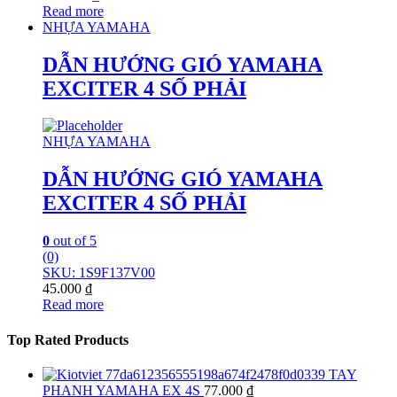
Read more
NHỰA YAMAHA
DẪN HƯỚNG GIÓ YAMAHA
EXCITER 4 SỐ PHẢI
NHỰA YAMAHA
DẪN HƯỚNG GIÓ YAMAHA
EXCITER 4 SỐ PHẢI
0
out of 5
(0)
SKU: 1S9F137V00
45.000
₫
Read more
Top Rated Products
TAY
PHANH YAMAHA EX 4S
77.000
₫