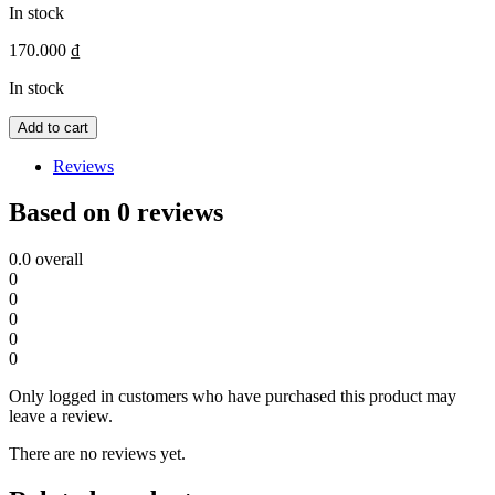
In stock
170.000
₫
In stock
Add to cart
Reviews
Based on 0 reviews
0.0
overall
0
0
0
0
0
Only logged in customers who have purchased this product may
leave a review.
There are no reviews yet.