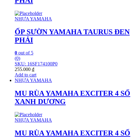
PHẢI
NHỰA YAMAHA
ỐP SƯỜN YAMAHA TAURUS ĐEN
PHẢI
0
out of 5
(0)
SKU: 16SF174100P0
255.000
₫
Add to cart
NHỰA YAMAHA
MU RÙA YAMAHA EXCITER 4 SỐ
XANH DƯƠNG
NHỰA YAMAHA
MU RÙA YAMAHA EXCITER 4 SỐ