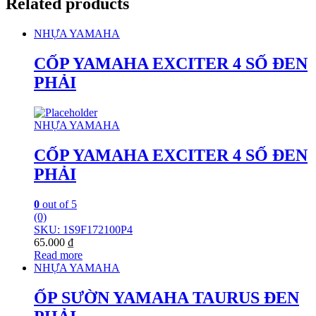
Related products
NHỰA YAMAHA
CỐP YAMAHA EXCITER 4 SỐ ĐEN
PHẢI
NHỰA YAMAHA
CỐP YAMAHA EXCITER 4 SỐ ĐEN
PHẢI
0
out of 5
(0)
SKU: 1S9F172100P4
65.000
₫
Read more
NHỰA YAMAHA
ỐP SƯỜN YAMAHA TAURUS ĐEN