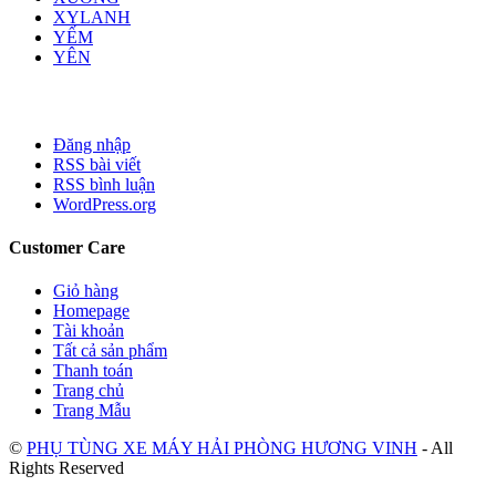
XYLANH
YẾM
YÊN
Đăng nhập
RSS bài viết
RSS bình luận
WordPress.org
Customer Care
Giỏ hàng
Homepage
Tài khoản
Tất cả sản phẩm
Thanh toán
Trang chủ
Trang Mẫu
©
PHỤ TÙNG XE MÁY HẢI PHÒNG HƯƠNG VINH
- All
Rights Reserved