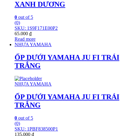
XANH DƯƠNG
0
out of 5
(0)
SKU: 1S9F171E00P2
65.000
₫
Read more
NHỰA YAMAHA
ỐP DƯỚI YAMAHA JU FI TRÁI
TRẮNG
NHỰA YAMAHA
ỐP DƯỚI YAMAHA JU FI TRÁI
TRẮNG
0
out of 5
(0)
SKU: 1PBF838500P1
135.000
₫