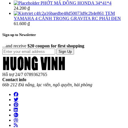
PHỚT MÁ ĐỘNG HONDA 34*41*4
24.200
₫
TEM
YAMAHA 4 CÁNH TRONG GRAVITA RC PHẢI ĐEN
61.600
₫
Sign up to Newsletter
...and receive
$20 coupon for first shopping
Sign Up
Hỗ trợ 24/7
0789362765
Contact info
66b 212 Đà nẵng, lạc viên, ngô quyền, hải phòng