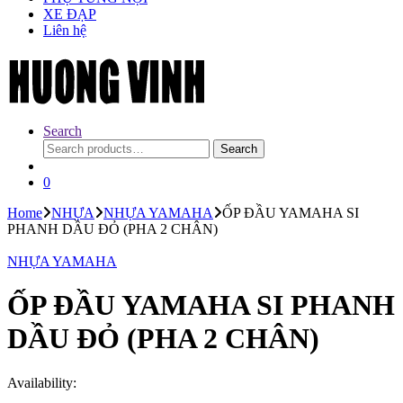
XE ĐẠP
Liên hệ
Search
Search
Search
for:
0
Home
NHỰA
NHỰA YAMAHA
ỐP ĐẦU YAMAHA SI
PHANH DẦU ĐỎ (PHA 2 CHÂN)
NHỰA YAMAHA
ỐP ĐẦU YAMAHA SI PHANH
DẦU ĐỎ (PHA 2 CHÂN)
Availability: