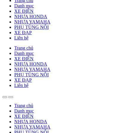
Trang chủ
Danh mục
XE ĐIỆN
NHỰA HONDA
NHỰA YAMAHA
PHỤ TÙNG NỘI
XE ĐẠP
Liên hệ
Trang chủ
Danh mục
XE ĐIỆN
NHỰA HONDA
NHỰA YAMAHA
PHỤ TÙNG NỘI
XE ĐẠP
Liên hệ
Trang chủ
Danh mục
XE ĐIỆN
NHỰA HONDA
NHỰA YAMAHA
PHỤ TÙNG NỘI