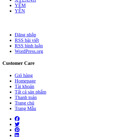
YẾM
YÊN
Đăng nhập
RSS bài viết
RSS bình luận
WordPress.org
Customer Care
Giỏ hàng
Homepage
Tài khoản
Tất cả sản phẩm
Thanh toán
Trang chủ
Trang Mẫu