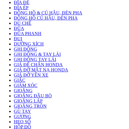
ĐĨA ĐỀ
ĐĨA ÉP
ĐỒNG HỒ & CỦ HẬU, ĐÈN PHA
ĐỒNG HỒ CỦ HẬU, ĐÈN PHA
DÙ CHẾ
ĐŨA
ĐŨA PHANH
ĐUI
DƯỠNG XÍCH
GHI ĐÔNG
GHI ĐÔNG & TAY LÁI
GHI ĐÔNG TAY LÁI
GIÁ ĐỂ CHÂN HONDA
GIÁ ĐỠ MẶT NẠ HONDA
GIÁ ĐỠ YÊN XE
GIẮC
GIẢM XÓC
GIOĂNG
GIOĂNG ĐẦU BÒ
GIOĂNG LÁP
GIOĂNG TRÒN
GÙ TAY
GƯƠNG
HEO SỐ
HỘP ĐỒ