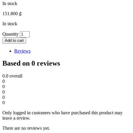
In stock
151.800
₫
In stock
Quantity
Add to cart
Reviews
Based on 0 reviews
0.0
overall
0
0
0
0
0
Only logged in customers who have purchased this product may
leave a review.
There are no reviews yet.