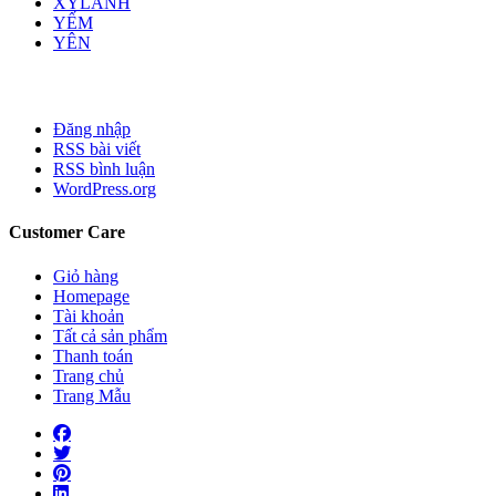
XYLANH
YẾM
YÊN
Đăng nhập
RSS bài viết
RSS bình luận
WordPress.org
Customer Care
Giỏ hàng
Homepage
Tài khoản
Tất cả sản phẩm
Thanh toán
Trang chủ
Trang Mẫu