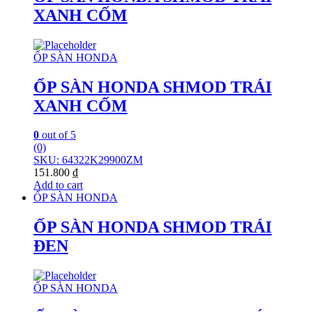
XANH CỐM
ỐP SÀN HONDA
ỐP SÀN HONDA SHMOD TRÁI
XANH CỐM
0
out of 5
(0)
SKU: 64322K29900ZM
151.800
₫
Add to cart
ỐP SÀN HONDA
ỐP SÀN HONDA SHMOD TRÁI
ĐEN
ỐP SÀN HONDA