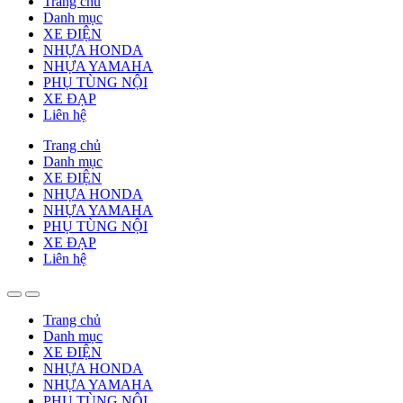
Trang chủ
Danh mục
XE ĐIỆN
NHỰA HONDA
NHỰA YAMAHA
PHỤ TÙNG NỘI
XE ĐẠP
Liên hệ
Trang chủ
Danh mục
XE ĐIỆN
NHỰA HONDA
NHỰA YAMAHA
PHỤ TÙNG NỘI
XE ĐẠP
Liên hệ
Trang chủ
Danh mục
XE ĐIỆN
NHỰA HONDA
NHỰA YAMAHA
PHỤ TÙNG NỘI