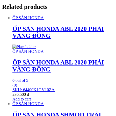
Related products
ỐP SÀN HONDA
ỐP SÀN HONDA ABL 2020 PHẢI
VÀNG ĐỒNG
ỐP SÀN HONDA
ỐP SÀN HONDA ABL 2020 PHẢI
VÀNG ĐỒNG
0
out of 5
(0)
SKU: 64400K1GV10ZA
236.500
₫
Add to cart
ỐP SÀN HONDA
ỐP SÀN HONDA SHMOD TRÁI