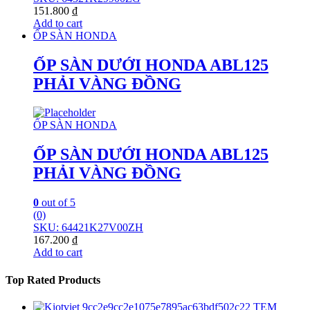
151.800
₫
Add to cart
ỐP SÀN HONDA
ỐP SÀN DƯỚI HONDA ABL125
PHẢI VÀNG ĐỒNG
ỐP SÀN HONDA
ỐP SÀN DƯỚI HONDA ABL125
PHẢI VÀNG ĐỒNG
0
out of 5
(0)
SKU: 64421K27V00ZH
167.200
₫
Add to cart
Top Rated Products
TEM