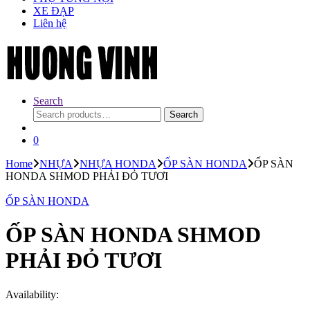
XE ĐẠP
Liên hệ
Search
Search
Search
for:
0
Home
NHỰA
NHỰA HONDA
ỐP SÀN HONDA
ỐP SÀN
HONDA SHMOD PHẢI ĐỎ TƯƠI
ỐP SÀN HONDA
ỐP SÀN HONDA SHMOD
PHẢI ĐỎ TƯƠI
Availability: