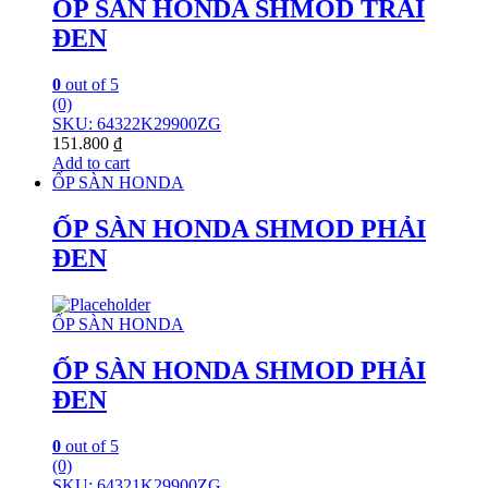
ỐP SÀN HONDA SHMOD TRÁI
ĐEN
0
out of 5
(0)
SKU: 64322K29900ZG
151.800
₫
Add to cart
ỐP SÀN HONDA
ỐP SÀN HONDA SHMOD PHẢI
ĐEN
ỐP SÀN HONDA
ỐP SÀN HONDA SHMOD PHẢI
ĐEN
0
out of 5
(0)
SKU: 64321K29900ZG