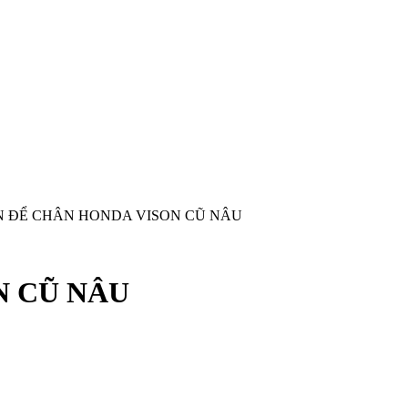
N ĐỂ CHÂN HONDA VISON CŨ NÂU
N CŨ NÂU