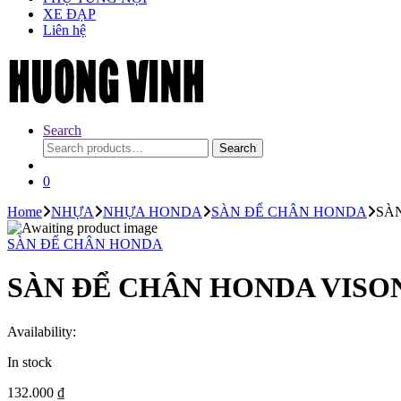
XE ĐẠP
Liên hệ
Search
Search
Search
for:
0
Home
NHỰA
NHỰA HONDA
SÀN ĐỂ CHÂN HONDA
SÀ
SÀN ĐỂ CHÂN HONDA
SÀN ĐỂ CHÂN HONDA VISO
Availability:
In stock
132.000
₫