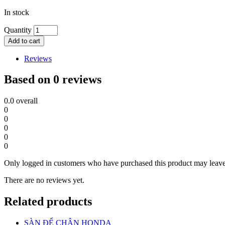
In stock
Quantity
Add to cart
Reviews
Based on 0 reviews
0.0
overall
0
0
0
0
0
Only logged in customers who have purchased this product may leave
There are no reviews yet.
Related products
SÀN ĐỂ CHÂN HONDA