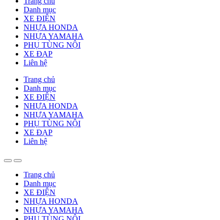
Trang chủ
Danh mục
XE ĐIỆN
NHỰA HONDA
NHỰA YAMAHA
PHỤ TÙNG NỘI
XE ĐẠP
Liên hệ
Trang chủ
Danh mục
XE ĐIỆN
NHỰA HONDA
NHỰA YAMAHA
PHỤ TÙNG NỘI
XE ĐẠP
Liên hệ
Trang chủ
Danh mục
XE ĐIỆN
NHỰA HONDA
NHỰA YAMAHA
PHỤ TÙNG NỘI