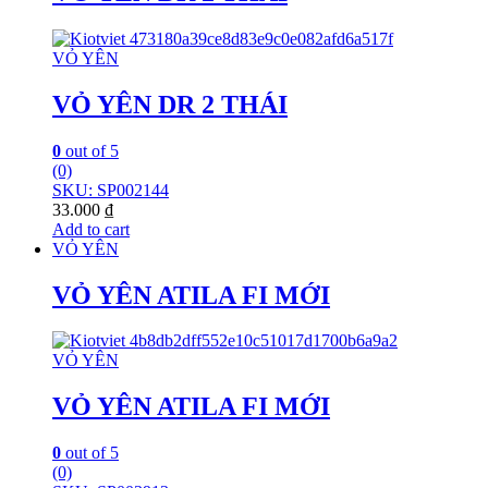
VỎ YÊN
VỎ YÊN DR 2 THÁI
0
out of 5
(0)
SKU: SP002144
33.000
₫
Add to cart
VỎ YÊN
VỎ YÊN ATILA FI MỚI
VỎ YÊN
VỎ YÊN ATILA FI MỚI
0
out of 5
(0)