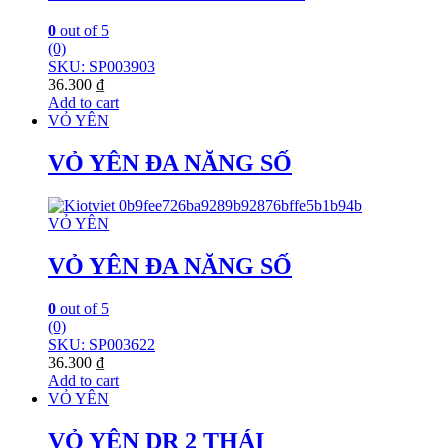
0
out of 5
(0)
SKU: SP003903
36.300
₫
Add to cart
VỎ YÊN
VỎ YÊN ĐA NĂNG SỐ
VỎ YÊN
VỎ YÊN ĐA NĂNG SỐ
0
out of 5
(0)
SKU: SP003622
36.300
₫
Add to cart
VỎ YÊN
VỎ YÊN DR 2 THÁI