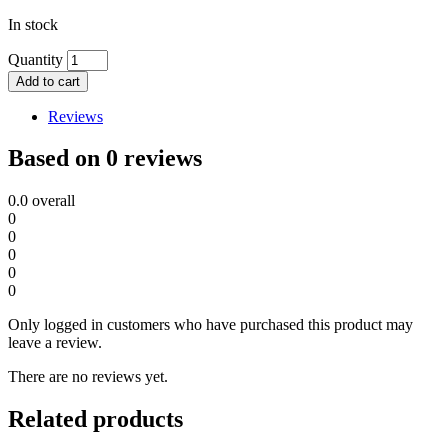
In stock
Quantity
Add to cart
Reviews
Based on 0 reviews
0.0
overall
0
0
0
0
0
Only logged in customers who have purchased this product may
leave a review.
There are no reviews yet.
Related products