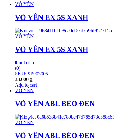
VỎ YÊN
VỎ YÊN EX 5S XANH
VỎ YÊN
VỎ YÊN EX 5S XANH
0
out of 5
(0)
SKU: SP003905
33.000
₫
Add to cart
VỎ YÊN
VỎ YÊN ABL BÉO ĐEN
VỎ YÊN
VỎ YÊN ABL BÉO ĐEN