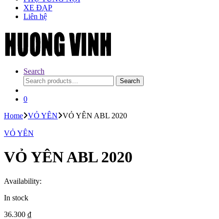
XE ĐẠP
Liên hệ
Search
Search
Search
for:
0
Home
VỎ YÊN
VỎ YÊN ABL 2020
VỎ YÊN
VỎ YÊN ABL 2020
Availability:
In stock
36.300
₫